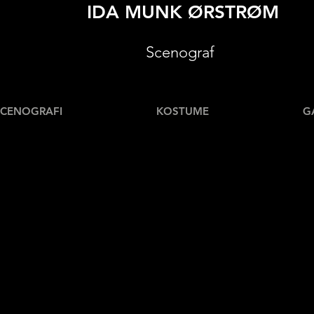
IDA MUNK ØRSTRØM
Scenograf
SCENOGRAFI
KOSTUME
G